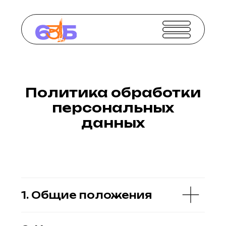
Политика обработки
персональных
данных
1. Общие положения
2. Какие
персональные данные
могут собираться
3. Цели обработки
персональных данных